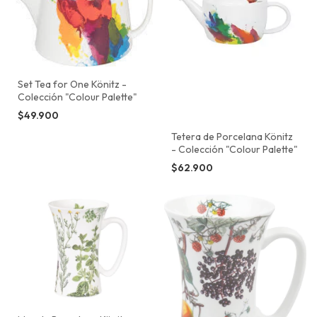
Set Tea for One Könitz -
Colección "Colour Palette"
$49.900
Tetera de Porcelana Könitz
- Colección "Colour Palette"
$62.900