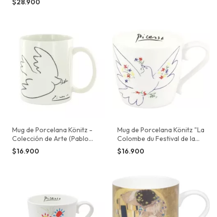
$28.900
Mug de Porcelana Könitz -
Mug de Porcelana Könitz "La
Colección de Arte (Pablo
Colombe du Festival de la
Picasso)
Jeunesse" (La Paloma de la
$16.900
$16.900
Paz)