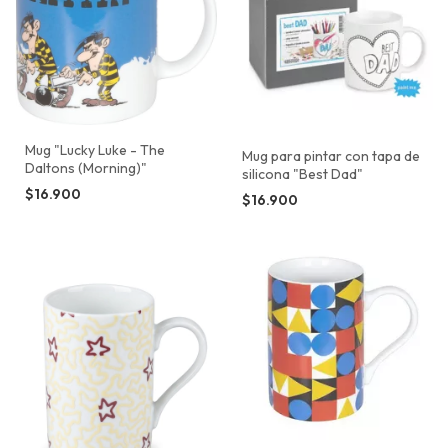
Mug "Lucky Luke - The
Mug para pintar con tapa de
Daltons (Morning)"
silicona "Best Dad"
$16.900
$16.900