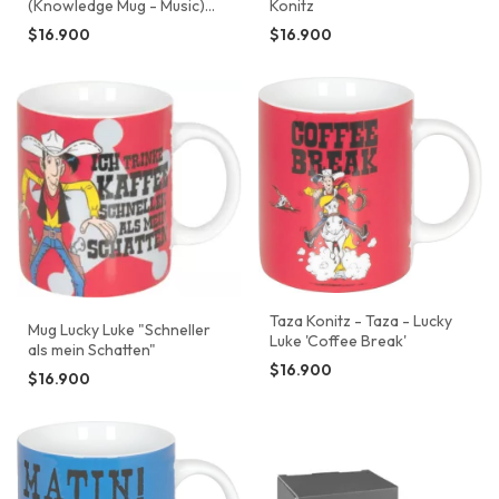
(Knowledge Mug - Music)
Konitz
konitz
$16.900
$16.900
Taza Konitz - Taza - Lucky
Mug Lucky Luke "Schneller
Luke 'Coffee Break'
als mein Schatten"
$16.900
$16.900