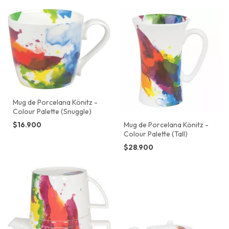
Mug de Porcelana Könitz -
Colour Palette (Snuggle)
Mug de Porcelana Könitz -
$16.900
Colour Palette (Tall)
$28.900