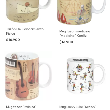
Tazón De Conocimiento
Mug tazon medicina
Física
"medicine" Konitz
$16.900
$16.900
Mug tazon "Música"
Mug Lucky Luke "Action"