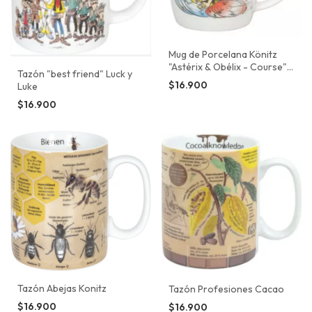
Mug de Porcelana Könitz
"Astérix & Obélix - Course"
Tazón "best friend" Luck y
(Carrera)
$16.900
Luke
$16.900
Tazón Abejas Konitz
Tazón Profesiones Cacao
$16.900
$16.900