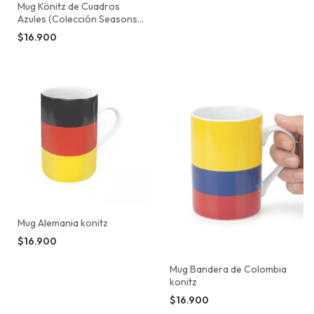
Mug Könitz de Cuadros
Azules (Colección Seasons
2011 - Spring & Summer)
$16.900
Mug Alemania konitz
$16.900
Mug Bandera de Colombia
konitz
$16.900