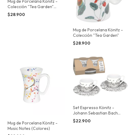
Mug de Porcelana Könitz -
Colección "Tea Garden"
(Hierbas)
$28.900
Mug de Porcelana Könitz -
Colección "Tea Garden"
$28.900
Set Espresso Könitz -
Johann Sebastian Bach
"Kaffee-Kantate"
$22.900
Mug de Porcelana Könitz -
Music Notes (Colores)