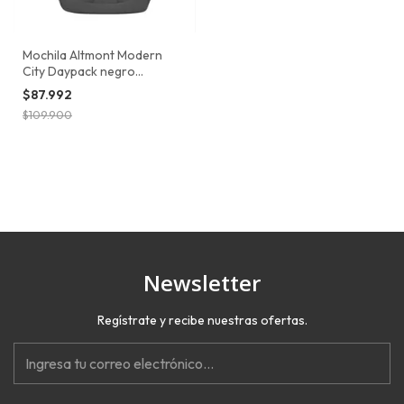
Mochila Altmont Modern
City Daypack negro
Victorinox
$87.992
$109.900
Newsletter
Regístrate y recibe nuestras ofertas.