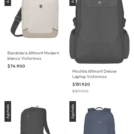
Bandolera Altmont Modern
blanco Victorinox
$74.900
Mochila Altmont Deluxe
Laptop Victorinox
$151.920
$189.900
Agotado
Agotado