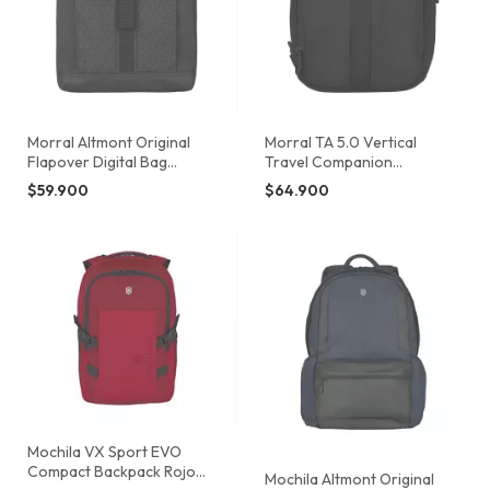
Morral Altmont Original
Morral TA 5.0 Vertical
Flapover Digital Bag
Travel Companion
Victorinox
Victorinox
$59.900
$64.900
Mochila VX Sport EVO
Compact Backpack Rojo
Mochila Altmont Original