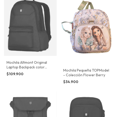
Mochila Altmont Original
Laptop Backpack color
Mochila Pequeña TOPModel
Negro Victorinox
$109.900
- Colección Flower Berry
$34.900