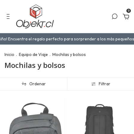
0
! Encuentra el regalo perfecto para sorprender a los más pequeños en 
Inicio
.
Equipo de Viaje
.
Mochilas y bolsos
Mochilas y bolsos
Ordenar
Filtrar