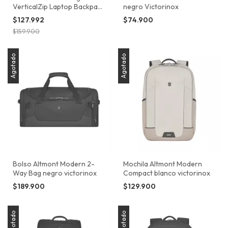
VerticalZip Laptop Backpack
negro Victorinox
color azul Victorinox
$127.992
$74.900
$159.900
Agotado
Agotado
Bolso Altmont Modern 2-
Mochila Altmont Modern
Way Bag negro victorinox
Compact blanco victorinox
$189.900
$129.900
Agotado
Agotado