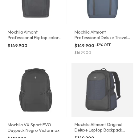
Mochila Almont
Mochila Altmont
Professional Fliptop color
Professional Deluxe Travel
negro Victorinox 602153
Laptop color azul Victorinox
-
12
%
OFF
$149.900
$149.900
653291
$169.900
Mochila Altmont Original
Mochila VX Sport EVO
Deluxe Laptop Backpack
Daypack Negro Victorinox
Victorinox
$149.900