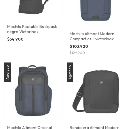
Mochila Packable Backpack
negro Victorinox
Mochila Altmont Modern
Compact azul victorinox
$54.900
$103.920
$129.900
Agotado
Agotado
Mochila Altmont Original
Bandolera Altmont Modern