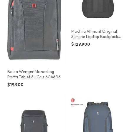
Mochila Altmont Original
Slimline Laptop Backpack
Negro Victorinox
$129.900
Bolsa Wenger Monosling
Porta Tablet 6L Gris 604606
$19.900