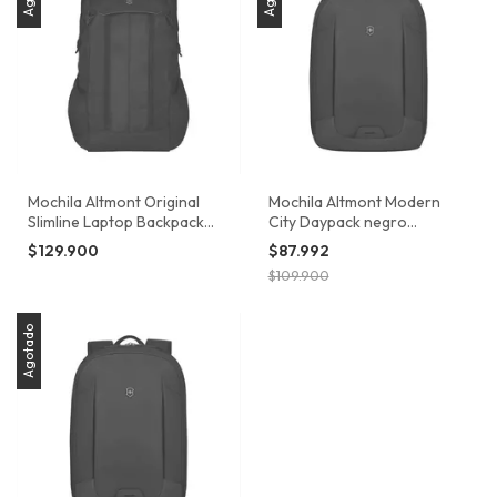
Mochila Altmont Original
Mochila Altmont Modern
Slimline Laptop Backpack
City Daypack negro
Negro Victorinox
Victorinox
$129.900
$87.992
$109.900
Agotado